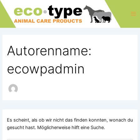
Suchen
Zum
Ma
nach:
Inhalt
Me
springen
Autorenname:
ecowpadmin
Es scheint, als ob wir nicht das finden konnten, wonach du
gesucht hast. Möglicherweise hilft eine Suche.