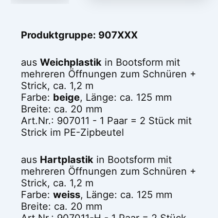
Produktgruppe: 907XXX
aus
Weichplastik
in Bootsform mit
mehreren Öffnungen zum Schnüren +
Strick, ca. 1,2 m
Farbe:
beige
, Länge: ca. 125 mm
Breite: ca. 20 mm
Art.Nr.: 907011 - 1 Paar = 2 Stück mit
Strick im PE-Zipbeutel
aus
Hartplastik
in Bootsform mit
mehreren Öffnungen zum Schnüren +
Strick, ca. 1,2 m
Farbe:
weiss
, Länge: ca. 125 mm
Breite: ca. 20 mm
Art.Nr.: 907011-H - 1 Paar = 2 Stück