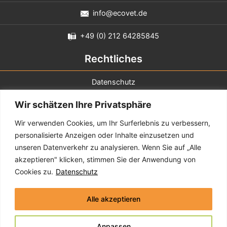
info@ecovet.de
+49 (0) 212 64285845
Rechtliches
Datenschutz
Wir schätzen Ihre Privatsphäre
Impressum
Wir verwenden Cookies, um Ihr Surferlebnis zu verbessern,
Sie erreichen uns
personalisierte Anzeigen oder Inhalte einzusetzen und
unseren Datenverkehr zu analysieren. Wenn Sie auf „Alle
Montag - Donnerstag
8:00 - 17:00
akzeptieren" klicken, stimmen Sie der Anwendung von
Cookies zu.
Datenschutz
Freitag
8:00 - 15:00
Samstag & Sonntag
geschlossen
Alle akzeptieren
Anpassen