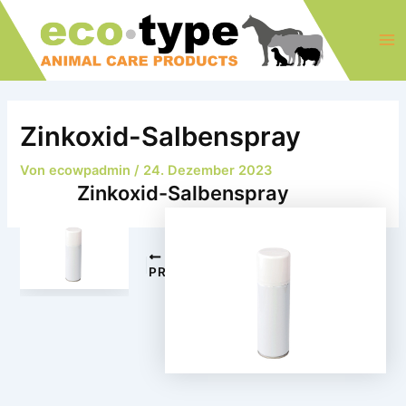
Zum
Post
Ma
Inhalt
navigation
Me
springen
Zinkoxid-Salbenspray
Von
ecowpadmin
/
24. Dezember 2023
Zinkoxid-Salbenspray
NEXT
PREVIOUS